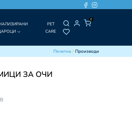
0
НАЛИЗИРАНИ
PET
ДАРОЦИ
CARE
Почетна
Производи
ИЦИ ЗА ОЧИ
ДВ