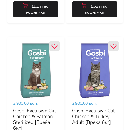
Додај во
Додај во
кошничка
кошничка
2,900.00 ден.
2,900.00 ден.
Gosbi Exclusive Cat
Gosbi Exclusive Cat
Chicken & Salmon
Chicken & Turkey
Sterilized [Вреќа
Adult [Вреќа 6кг]
6кг]