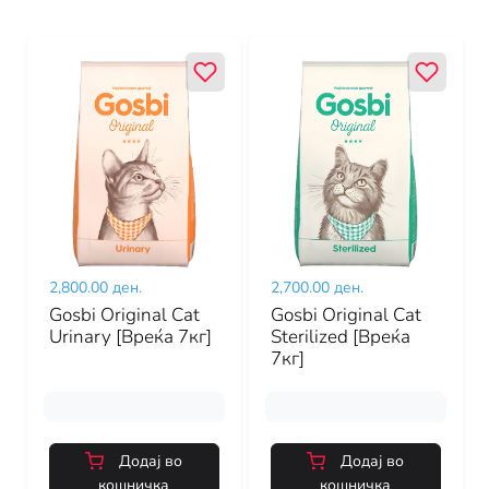
2,800.00 ден.
2,700.00 ден.
Gosbi Original Cat
Gosbi Original Cat
Urinary [Вреќа 7кг]
Sterilized [Вреќа
7кг]
Додај во
Додај во
кошничка
кошничка