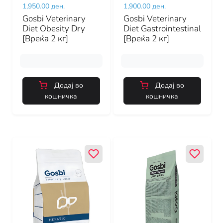
1,950.00 ден.
1,900.00 ден.
Gosbi Veterinary
Gosbi Veterinary
Diet Obesity Dry
Diet Gastrointestinal
[Вреќа 2 кг]
[Вреќа 2 кг]
Додај во
Додај во
кошничка
кошничка