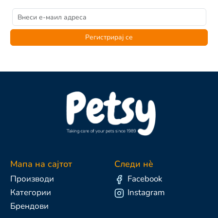
Регистрирај се
Мапа на сајтот
Следи нè
Производи
Facebook
Категории
Instagram
Брендови