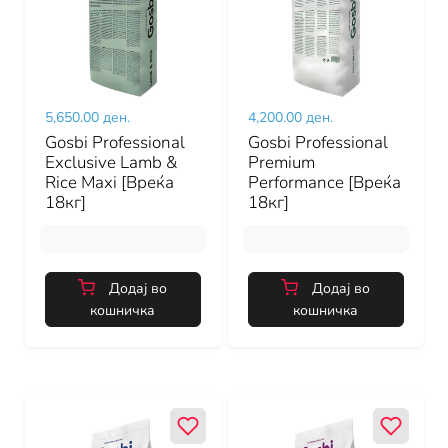
5,650.00 ден.
4,200.00 ден.
Gosbi Professional
Gosbi Professional
Exclusive Lamb &
Premium
Rice Maxi [Вреќа
Performance [Вреќа
18кг]
18кг]
Додај во
Додај во
кошничка
кошничка