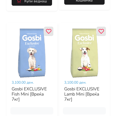
кошничка
Купи веднаш
3,100.00 ден.
3,100.00 ден.
Gosbi EXCLUSIVE
Gosbi EXCLUSIVE
Fish Mini [Вреќа
Lamb Mini [Вреќа
7кг]
7кг]