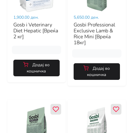
1,900.00 ден.
5,650.00 ден.
Gosb i Veterinary
Gosbi Professional
Diet Hepatic [Вреќа
Exclusive Lamb &
2 кг]
Rice Mini [Вреќа
18кг]
Додај во
Додај во
кошничка
кошничка