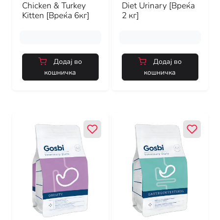
Chicken & Turkey
Diet Urinary [Вреќа
Kitten [Вреќа 6кг]
2 кг]
Додај во
Додај во
кошничка
кошничка