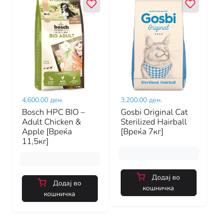
4,600.00 ден.
3,200.00 ден.
Bosch HPC BIO –
Gosbi Original Cat
Adult Chicken &
Sterilized Hairball
Apple [Вреќа
[Вреќа 7кг]
11,5кг]
Додај во
Додај во
кошничка
кошничка