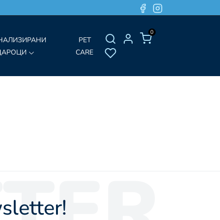
0
НАЛИЗИРАНИ
PET
ДАРОЦИ
CARE
TER
letter!