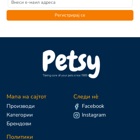
Регистрирај се
Мапа на сајтот
Следи нè
Производи
Facebook
Категории
Instagram
Брендови
Политики