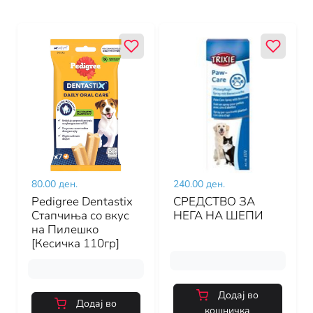
80.00 ден.
240.00 ден.
Pedigree Dentastix
СРЕДСТВО ЗА
Стапчиња со вкус
НЕГА НА ШЕПИ
на Пилешко
[Кесичка 110гр]
Додај во
Додај во
кошничка