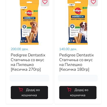
200.00 ден.
140.00 ден.
Pedigree Dentastix
Pedigree Dentastix
Стапчиња со вкус
Стапчиња со вкус
на Пилешко
на Пилешко
[Кесичка 270гр]
[Кесичка 180гр]
Додај во
Додај во
кошничка
кошничка