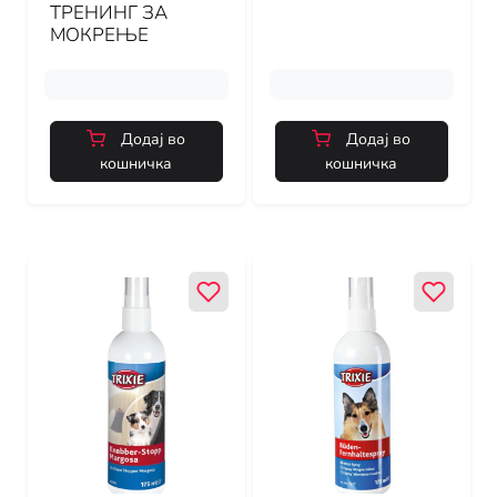
ТРЕНИНГ ЗА
МОКРЕЊЕ
Додај во
Додај во
кошничка
кошничка