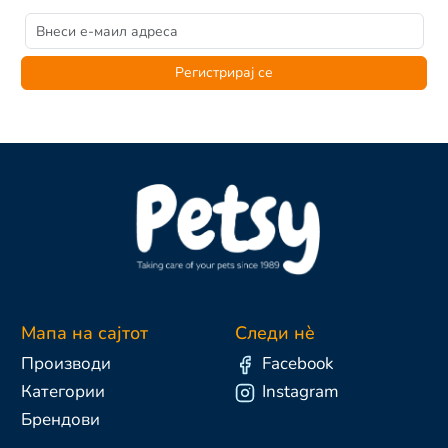
Регистрирај се
Мапа на сајтот
Следи нè
Производи
Facebook
Категории
Instagram
Брендови