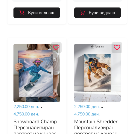
Купи веднаш
Купи веднаш
2,250.00 ден.
-
2,250.00 ден.
-
4,750.00 ден.
4,750.00 ден.
Snowboard Champ -
Mountain Shredder -
Персонализиран
Персонализиран
портрет на канвас
портрет на канвас