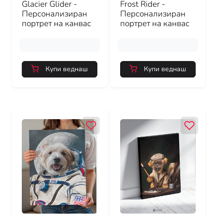
Glacier Glider -
Frost Rider -
Персонализиран
Персонализиран
портрет на канвас
портрет на канвас
Купи веднаш
Купи веднаш