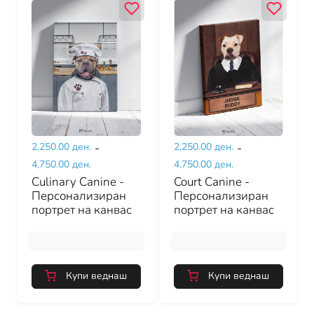
2,250.00 ден.
-
2,250.00 ден.
-
4,750.00 ден.
4,750.00 ден.
Culinary Canine -
Court Canine -
Персонализиран
Персонализиран
портрет на канвас
портрет на канвас
Купи веднаш
Купи веднаш