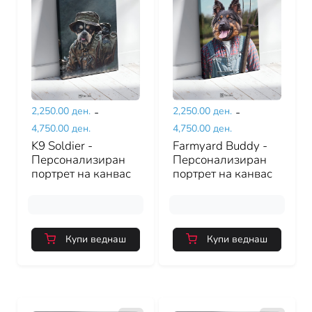
2,250.00 ден.
-
2,250.00 ден.
-
4,750.00 ден.
4,750.00 ден.
K9 Soldier -
Farmyard Buddy -
Персонализиран
Персонализиран
портрет на канвас
портрет на канвас
Купи веднаш
Купи веднаш