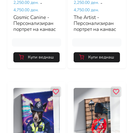
2,250.00 ден.
-
2,250.00 ден.
-
4,750.00 ден.
4,750.00 ден.
Cosmic Canine -
The Artist -
Персонализиран
Персонализиран
портрет на канвас
портрет на канвас
Купи веднаш
Купи веднаш