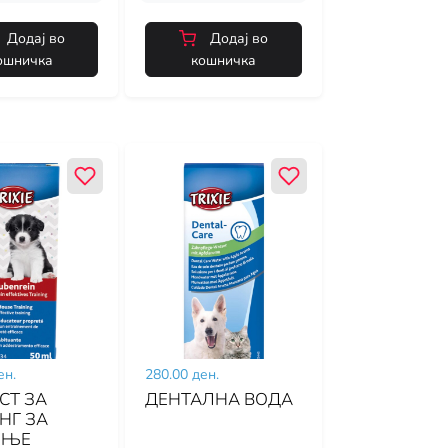
Додај во
Додај во
ошничка
кошничка
ен.
280.00 ден.
СТ ЗА
ДЕНТАЛНА ВОДА
НГ ЗА
ЕЊЕ