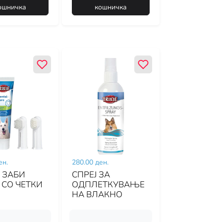
ошничка
кошничка
ен.
280.00 ден.
А ЗАБИ
СПРЕЈ ЗА
 СО ЧЕТКИ
ОДПЛЕТКУВАЊЕ
НА ВЛАКНО