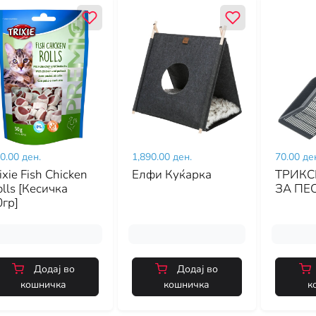
0.00 ден.
1,890.00 ден.
70.00 де
ixie Fish Chicken
Елфи Куќарка
ТРИКС
lls [Кесичка
ЗА ПЕ
0гр]
Додај во
Додај во
кошничка
кошничка
к