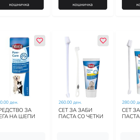
кошничка
кошничка
к
0.00 ден.
260.00 ден.
280.00 д
РЕДСТВО ЗА
СЕТ ЗА ЗАБИ
СЕТ З
ЕГА НА ШЕПИ
ПАСТА СО ЧЕТКИ
ПАСТА