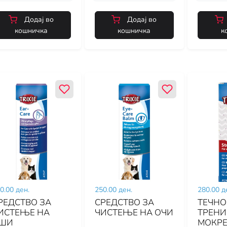
Додај во
Додај во
кошничка
кошничка
к
0.00 ден.
250.00 ден.
280.00 д
РЕДСТВО ЗА
СРЕДСТВО ЗА
ТЕЧНО
ИСТЕЊЕ НА
ЧИСТЕЊЕ НА ОЧИ
ТРЕНИ
ШИ
МОКР