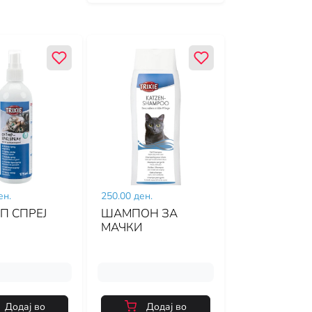
ен.
250.00 ден.
П СПРЕЈ
ШАМПОН ЗА
МАЧКИ
Додај во
Додај во