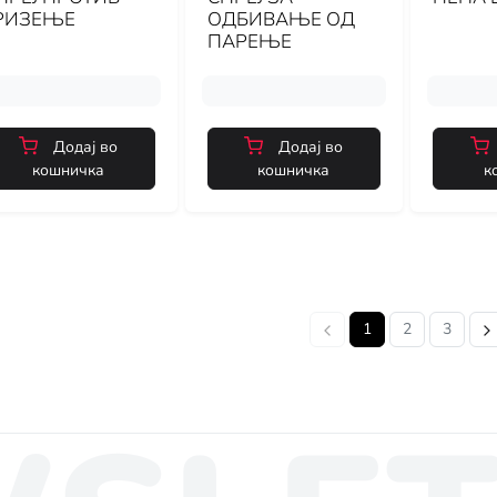
РИЗЕЊЕ
ОДБИВАЊЕ ОД
ПАРЕЊЕ
Додај во
Додај во
кошничка
кошничка
к
1
2
3