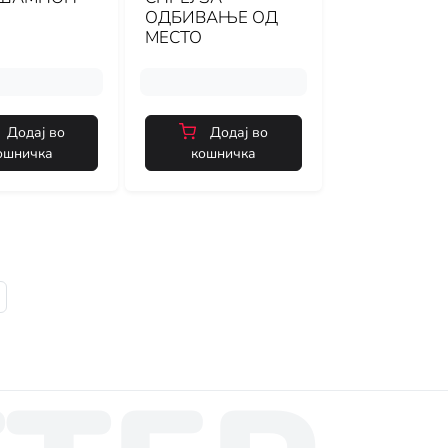
ОДБИВАЊЕ ОД
МЕСТО
Додај во
Додај во
ошничка
кошничка