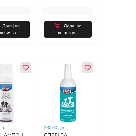
Додај во
Додај во
ошничка
кошничка
ен.
380.00 ден.
 ШАМПОН
СПРЕЈ ЗА