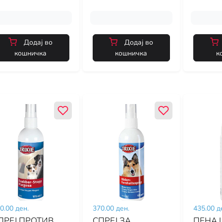
Додај во
Додај во
кошничка
кошничка
к
0.00 ден.
370.00 ден.
435.00 д
ПРЕЈ ПРОТИВ
СПРЕЈ ЗА
ПЕНА