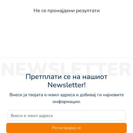
Не се пронајдени резултати
NEWSLETTER
Претплати се на нашиот
Newsletter!
Внеси ја твојата е-маил адреса и добивај ги најновите
информации.
Регистрирај се