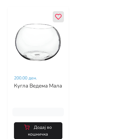
200.00 ден.
Кугла Ведема Мала
Додај во
кошничка