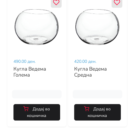
490.00 ден.
420.00 ден.
Кугла Ведема
Кугла Ведема
Голема
Средна
Додај во
Додај во
кошничка
кошничка