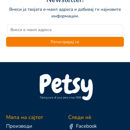
Внеси ја твојата е-маил адреса и добивај ги најновите
информации.
Регистрирај се
Мапа на сајтот
Следи нè
Производи
Facebook