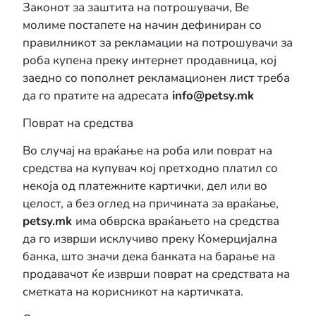
Законот за заштита на потрошувачи, Ве
молиме постапете на начин дефиниран со
правилникот за рекламации на потрошувачи за
роба купена преку интернет продавница, кој
заедно со пополнет рекламационен лист треба
да го пратите на адресата
info@petsy.mk
Поврат на средства
Во случај на враќање на роба или поврат на
средства на купувач кој претходно платил со
некоја од платежните картички, дел или во
целост, а без оглед на причината за враќање,
petsy.mk
има обврска враќањето на средства
да го изврши исклучиво преку Комерцијална
банка
, што значи дека банката на барање на
продавачот ќе изврши поврат на средствата на
сметката на корисникот на картичката.