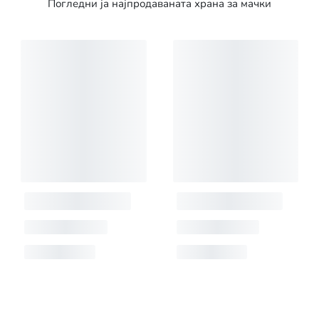
Погледни ја најпродаваната храна за мачки