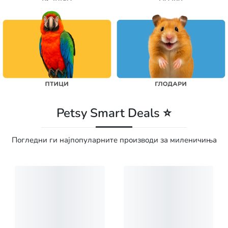
Petsy Smart Deals ⭐
Погледни ги најпопуларните производи за миленичиња