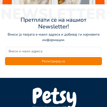
NEWSLETTER
Претплати се на нашиот
Newsletter!
Внеси ја твојата е-маил адреса и добивај ги најновите
информации.
Регистрирај се