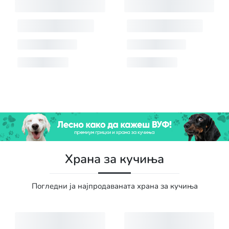
Храна за кучиња
Погледни ја најпродаваната храна за кучиња