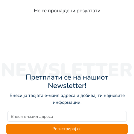
Не се пронајдени резултати
NEWSLETTER
Претплати се на нашиот
Newsletter!
Внеси ја твојата е-маил адреса и добивај ги најновите
информации.
Регистрирај се