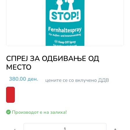
СПРЕЈ ЗА ОДБИВАЊЕ ОД
МЕСТО
380.00 ден.
цените се со вклучено ДДВ
Производот е на залиха!
-
+