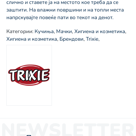
слично и ставете ја на местото кое треба да се
заштити. На влажни површини и на топли места
напрскувајте повеќе пати во текот на денот.
Категории
:
Кучиња
,
Мачки
,
Хигиена и козметика
,
Хигиена и козметика
,
Брендови
,
Trixie
,
NEWSLETTER