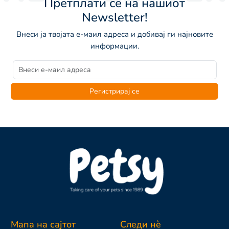
Претплати се на нашиот
Newsletter!
Внеси ја твојата е-маил адреса и добивај ги најновите
информации.
Регистрирај се
Мапа на сајтот
Следи нè