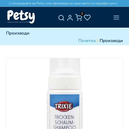
Добредојдовте во Petsy сите производи на едно место по најдобри цени!
0
Производи
Почетна
Производи