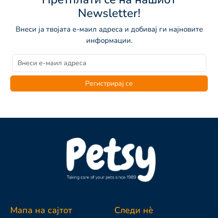
Newsletter!
Внеси ја твојата е-маил адреса и добивај ги најновите
информации.
Регистрирај се
Мапа на сајтот
Следи нè