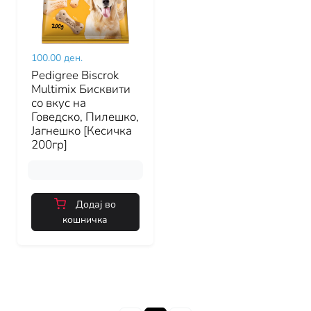
100.00 ден.
Pedigree Biscrok
Multimix Бисквити
со вкус на
Говедско, Пилешко,
Јагнешко [Кесичка
200гр]
Додај во
кошничка