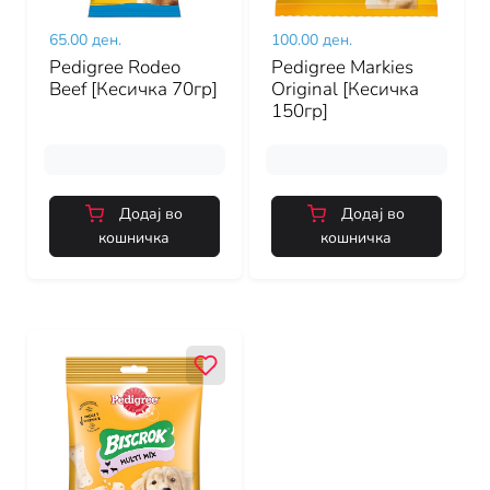
65.00 ден.
100.00 ден.
Pedigree Rodeo
Pedigree Markies
Beef [Кесичка 70гр]
Original [Кесичка
150гр]
Додај во
Додај во
кошничка
кошничка