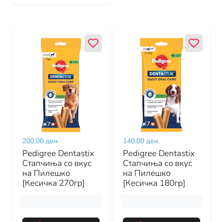
200.00 ден.
140.00 ден.
Pedigree Dentastix
Pedigree Dentastix
Стапчиња со вкус
Стапчиња со вкус
на Пилешко
на Пилешко
[Кесичка 270гр]
[Кесичка 180гр]