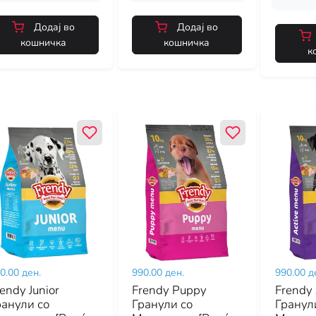
Додај во
Додај во
кошничка
кошничка
к
0.00 ден.
990.00 ден.
990.00 д
endy Junior
Frendy Puppy
Frendy 
ранули со
Гранули со
Гранул