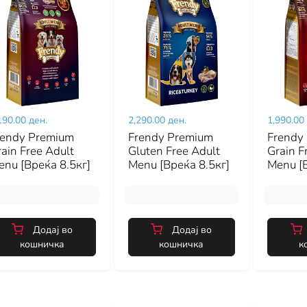
190.00 ден.
2,290.00 ден.
1,990.00
rendy Premium
Frendy Premium
Frendy
ain Free Adult
Gluten Free Adult
Grain F
nu [Вреќа 8.5кг]
Menu [Вреќа 8.5кг]
Menu [
Додај во
Додај во
кошничка
кошничка
к