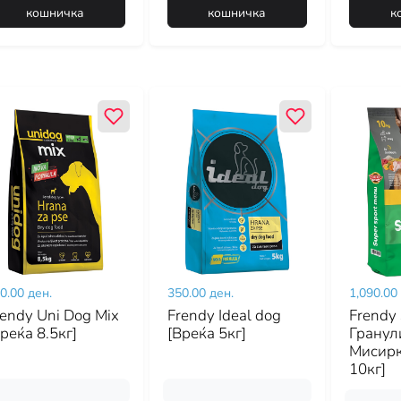
кошничка
кошничка
к
0.00 ден.
350.00 ден.
1,090.00
rendy Uni Dog Mix
Frendy Ideal dog
Frendy 
реќа 8.5кг]
[Вреќа 5кг]
Гранул
Мисирк
10кг]