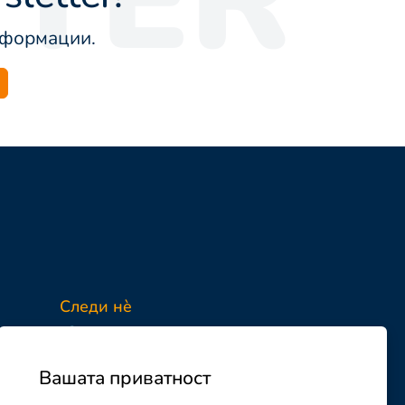
информации.
Следи нè
Facebook
Instagram
Вашата приватност