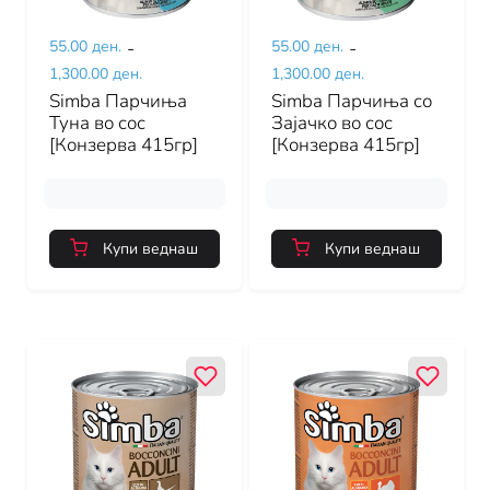
55.00 ден.
-
55.00 ден.
-
1,300.00 ден.
1,300.00 ден.
Simba Парчиња
Simba Парчиња со
Туна во сос
Зајачко во сос
[Конзерва 415гр]
[Конзерва 415гр]
Купи веднаш
Купи веднаш