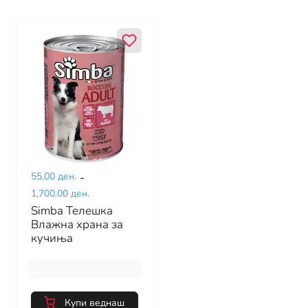
55.00 ден.
-
1,700.00 ден.
Simba Телешка
Влажна храна за
кучиња
Купи веднаш