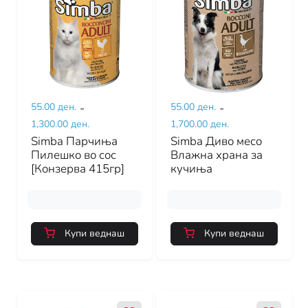
55.00 ден.
-
55.00 ден.
-
1,300.00 ден.
1,700.00 ден.
Simba Парчиња
Simba Диво месо
Пилешко во сос
Влажна храна за
[Конзерва 415гр]
кучиња
Купи веднаш
Купи веднаш