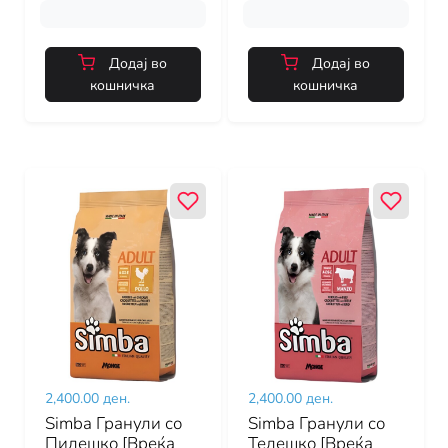
Додај во
Додај во
кошничка
кошничка
2,400.00 ден.
2,400.00 ден.
Simba Гранули со
Simba Гранули со
Пилешко [Вреќа
Телешко [Вреќа