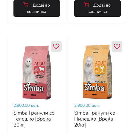
Додај во
Додај во
кошничка
кошничка
2,900.00 ден.
2,900.00 ден.
Simba Гранули со
Simba Гранули со
Телешко [Вреќа
Пилешко [Вреќа
20кг]
20кг]