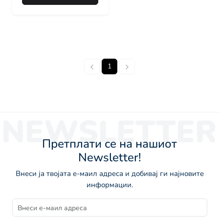
1
NEWSLETTER
Претплати се на нашиот
Newsletter!
Внеси ја твојата е-маил адреса и добивај ги најновите
информации.