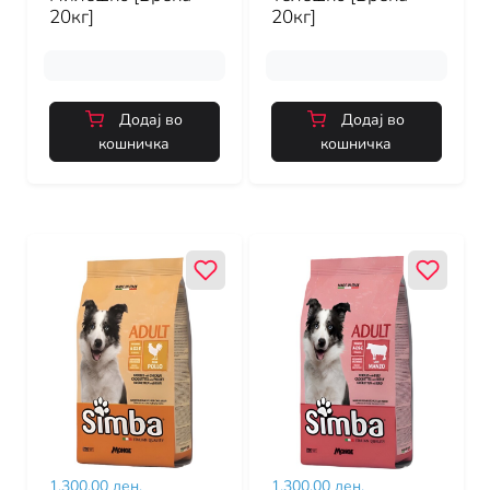
20кг]
20кг]
Додај во
Додај во
кошничка
кошничка
1,300.00 ден.
1,300.00 ден.