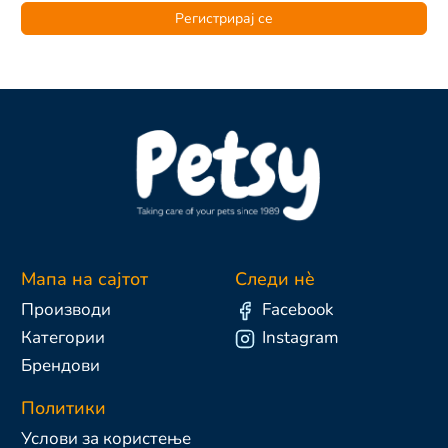
Регистрирај се
Мапа на сајтот
Следи нè
Производи
Facebook
Категории
Instagram
Брендови
Политики
Услови за користење