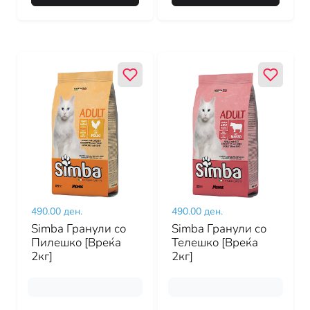
490.00 ден.
490.00 ден.
Simba Гранули со
Simba Гранули со
Пилешко [Вреќа
Телешко [Вреќа
2кг]
2кг]