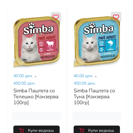
40.00 ден.
-
40.00 ден.
-
450.00 ден.
450.00 ден.
Simba Паштета со
Simba Паштета со
Телешко [Конзерва
Туна [Конзерва
100гр]
100гр]
Купи веднаш
Купи веднаш