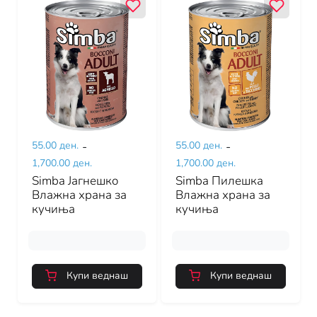
55.00 ден.
-
55.00 ден.
-
1,700.00 ден.
1,700.00 ден.
Simba Јагнешко
Simba Пилешка
Влажна храна за
Влажна храна за
кучиња
кучиња
Купи веднаш
Купи веднаш