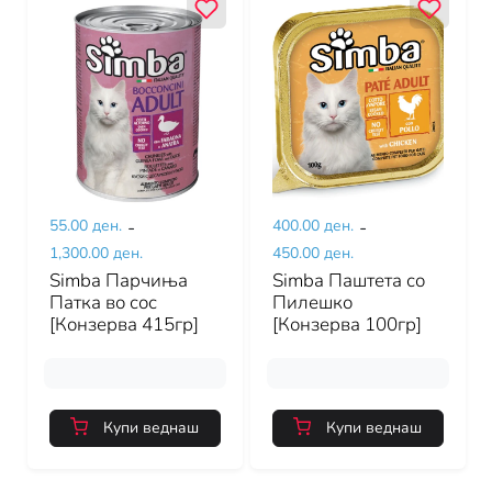
55.00 ден.
-
400.00 ден.
-
1,300.00 ден.
450.00 ден.
Simba Парчиња
Simba Паштета со
Патка во сос
Пилешко
[Конзерва 415гр]
[Конзерва 100гр]
Купи веднаш
Купи веднаш