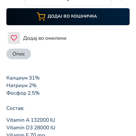
ДОДАЈ ВО КОШНИЧКА
Додај во омилени
Опис
Калциум 31%
Натриум 2%
Фосфор 2.5%
Состав:
Vitamin A 132000 IU
Vitamin D3 28000 IU
Vitamin E 70 mg