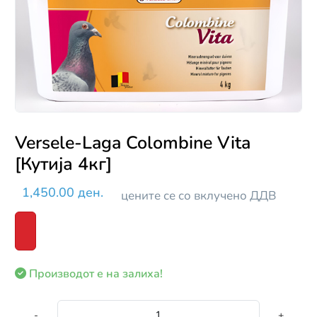
Versele-Laga Colombine Vita
[Кутија 4кг]
1,450.00 ден.
цените се со вклучено ДДВ
Производот е на залиха!
-
+