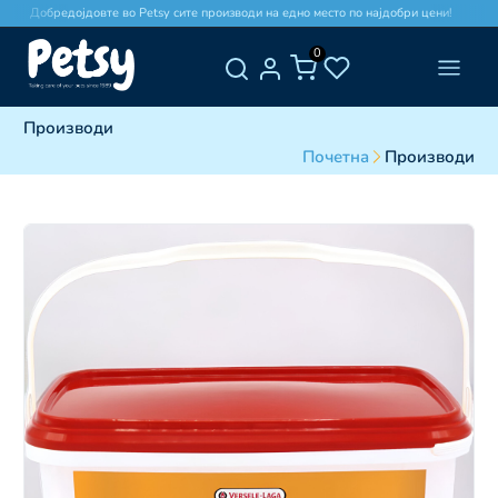
Добредојдовте во Petsy сите производи на едно место по најдобри цени!
0
Производи
Почетна
Производи