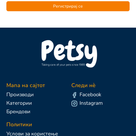
Регистрирај се
Мапа на сајтот
Следи нè
Производи
Facebook
Категории
Instagram
Брендови
Политики
Услови за користење