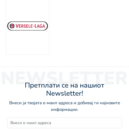
NEWSLETTER
Претплати се на нашиот
Newsletter!
Внеси ја твојата е-маил адреса и добивај ги најновите
информации.