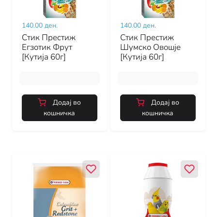
140.00 ден.
140.00 ден.
Стик Престиж
Стик Престиж
Егзотик Фрут
Шумско Овошје
[Кутија 60г]
[Кутија 60г]
Додај во
Додај во
кошничка
кошничка