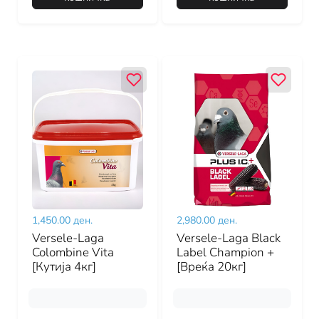
1,450.00 ден.
2,980.00 ден.
Versele-Laga
Versele-Laga Black
Colombine Vita
Label Champion +
[Кутија 4кг]
[Вреќа 20кг]