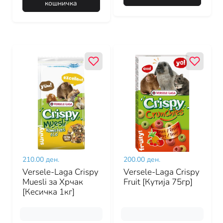
кошничка
210.00 ден.
200.00 ден.
Versele-Laga Crispy
Versele-Laga Crispy
Muesli за Хрчак
Fruit [Кутија 75гр]
[Кесичка 1кг]