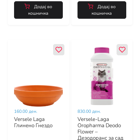
Додај во
Додај во
кошничка
кошничка
160.00 ден.
830.00 ден.
Versele Laga
Versele-Laga
Глинено Гнездо
Oropharma Deodo
Flower –
Дезодоранс за сад