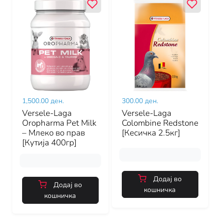
1,500.00 ден.
300.00 ден.
Versele-Laga
Versele-Laga
Oropharma Pet Milk
Colombine Redstone
– Млеко во прав
[Кесичка 2.5кг]
[Кутија 400гр]
Додај во
Додај во
кошничка
кошничка