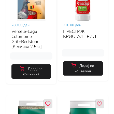
280.00 ден.
220.00 ден.
Versele-Laga
ПРЕСТИЖ
Colombine
КРИСТАЛ ГРИД
Grit+Redstone
[Кесичка 2.5кг]
Додај во
Додај во
кошничка
кошничка