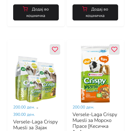
Додај во
Додај во
кошничка
кошничка
200.00 ден.
-
200.00 ден.
Versele-Laga Crispy
390.00 ден.
Muesli за Морско
Versele-Laga Crispy
Прасе [Кесичка
Muesli за Зајак