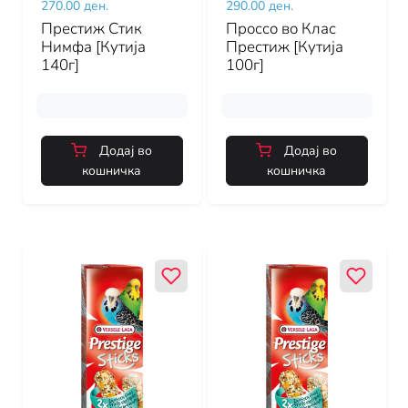
270.00 ден.
290.00 ден.
Престиж Стик
Проссо во Клас
Нимфа [Кутија
Престиж [Кутија
140г]
100г]
Додај во
Додај во
кошничка
кошничка