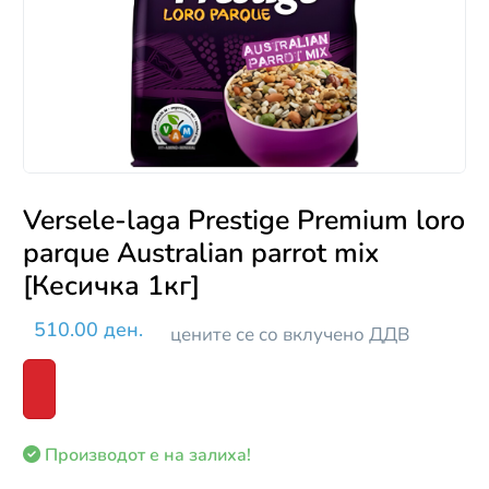
Versele-laga Prestige Premium loro
parque Australian parrot mix
[Кесичка 1кг]
510.00 ден.
цените се со вклучено ДДВ
Производот е на залиха!