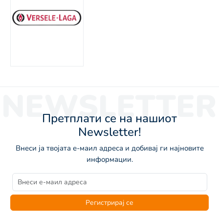
NEWSLETTER
Претплати се на нашиот
Newsletter!
Внеси ја твојата е-маил адреса и добивај ги најновите
информации.
Регистрирај се