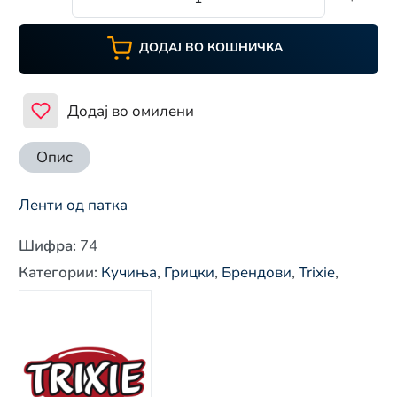
ДОДАЈ ВО КОШНИЧКА
Додај во омилени
Опис
Ленти од патка
Шифра
:
74
Категории
:
Кучиња
,
Грицки
,
Брендови
,
Trixie
,