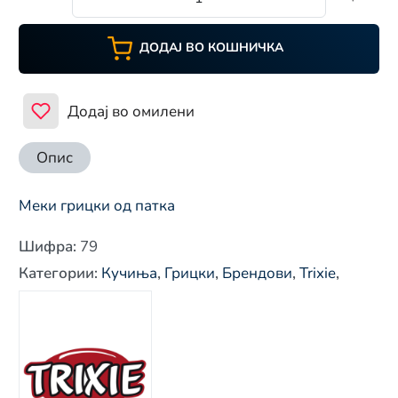
ДОДАЈ ВО КОШНИЧКА
Додај во омилени
Опис
Меки грицки од патка
Шифра
:
79
Категории
:
Кучиња
,
Грицки
,
Брендови
,
Trixie
,