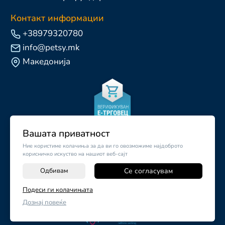
Контакт информации
+38979320780
info@petsy.mk
Македонија
Вашата приватност
Ние користиме колачиња за да ви го овозможиме најдоброто
корисничко искуство на нашиот веб-сајт
Одбивам
Се согласувам
-
+
Подеси ги колачињата
©
2026
Vendor x
Petsy.mk
Дознај повеќе
ДОДАЈ ВО КОШНИЧКА
Поставки за колачиња
|
Пријави проблем