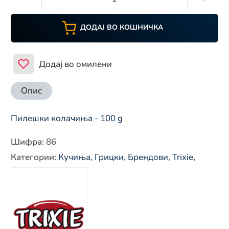
ДОДАЈ ВО КОШНИЧКА
Додај во омилени
Опис
Пилешки колачиња - 100 g
Шифра
:
86
Категории
:
Кучиња
,
Грицки
,
Брендови
,
Trixie
,