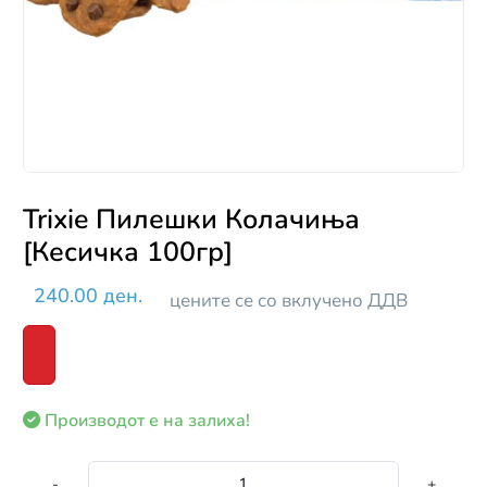
Trixie Пилешки Колачиња
[Кесичка 100гр]
240.00 ден.
цените се со вклучено ДДВ
Производот е на залиха!
-
+