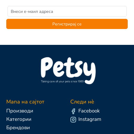
Регистрирај се
Мапа на сајтот
Следи нè
Производи
Facebook
Категории
Instagram
Брендови