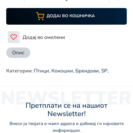
ДОДАЈ ВО КОШНИЧКА
Додај во омилени
Опис
Категории
:
Птици
,
Кокошки
,
Брендови
,
SP
,
NEWSLETTER
Претплати се на нашиот
Newsletter!
Внеси ја твојата е-маил адреса и добивај ги најновите
информации.