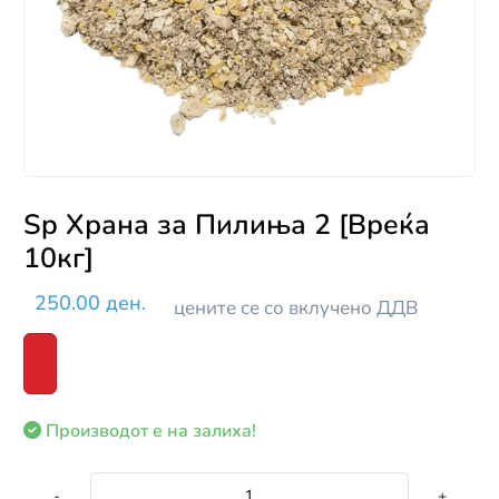
Sp Храна за Пилиња 2 [Вреќа
10кг]
250.00 ден.
цените се со вклучено ДДВ
Производот е на залиха!
-
+