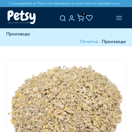
Добредојдовте во Petsy сите производи на едно место по најдобри цени!
0
Производи
Почетна
Производи