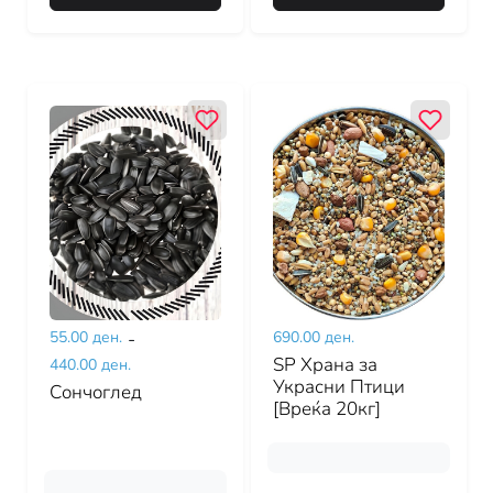
55.00 ден.
-
690.00 ден.
SP Храна за
440.00 ден.
Украсни Птици
Сончоглед
[Вреќа 20кг]