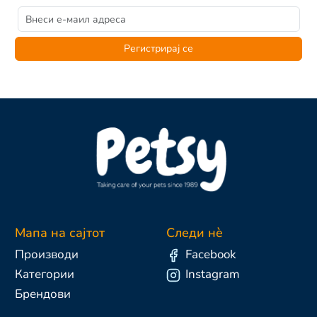
Регистрирај се
Мапа на сајтот
Следи нè
Производи
Facebook
Категории
Instagram
Брендови