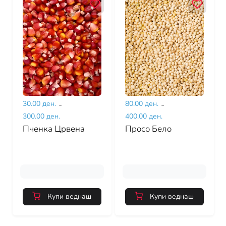
30.00 ден.
-
80.00 ден.
-
300.00 ден.
400.00 ден.
Пченка Црвена
Просо Бело
Купи веднаш
Купи веднаш