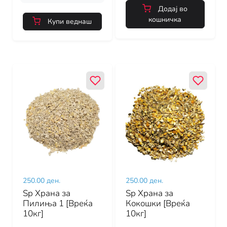
Додај во
кошничка
Купи веднаш
250.00 ден.
250.00 ден.
Sp Храна за
Sp Храна за
Пилиња 1 [Вреќа
Кокошки [Вреќа
10кг]
10кг]