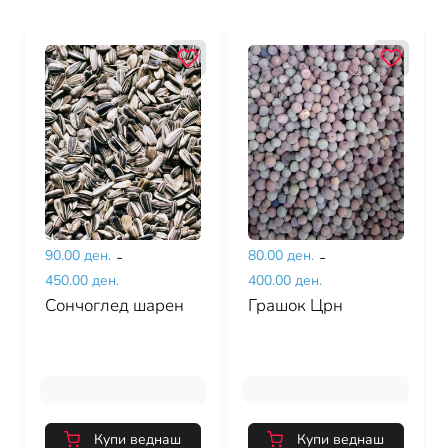
90.00 ден.
-
80.00 ден.
-
450.00 ден.
400.00 ден.
Сончоглед шарен
Грашок Црн
Купи веднаш
Купи веднаш