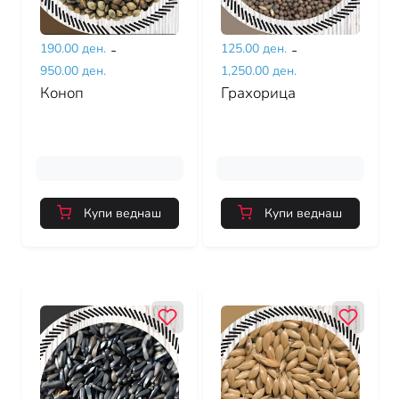
190.00 ден.
-
125.00 ден.
-
950.00 ден.
1,250.00 ден.
Коноп
Грахорица
Купи веднаш
Купи веднаш