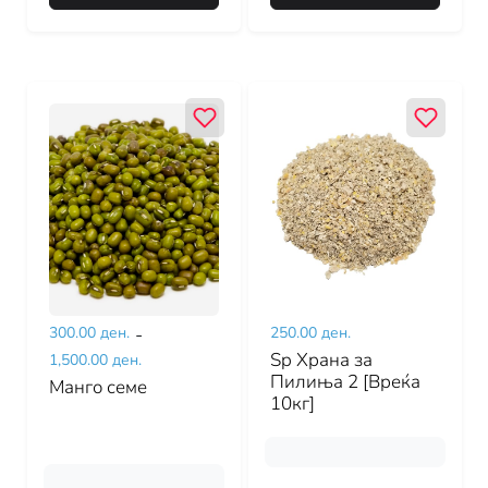
300.00 ден.
-
250.00 ден.
Sp Храна за
1,500.00 ден.
Пилиња 2 [Вреќа
Манго семе
10кг]