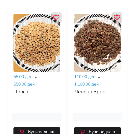
55.00 ден.
-
110.00 ден.
-
550.00 ден.
1,100.00 ден.
Просо
Ленено Зрно
Купи веднаш
Купи веднаш