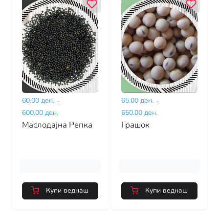
60.00 ден.
-
65.00 ден.
-
600.00 ден.
650.00 ден.
Маслодајна Репка
Грашок
Купи веднаш
Купи веднаш