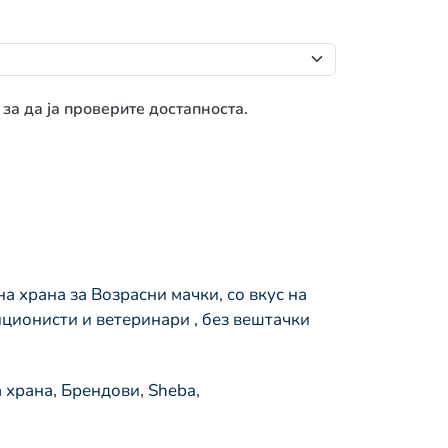
 за да ја проверите достапноста.
 храна за Возрасни мачки, со вкус на
иционисти и ветеринари , без вештачки
 храна
,
Брендови
,
Sheba
,