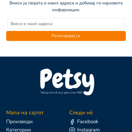
Внеси ја твојата е-маил адреса и добивај ги најновите
информации.
Регистрирај се
Мапа на сајтот
Следи нè
Производи
Facebook
Категории
Instagram