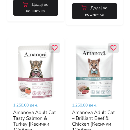
Додај во
Додај во
кошничка
кошничка
1,250.00 ден.
1,250.00 ден.
Amanova Adult Cat
Amanova Adult Cat
Tasty Salmon &
– Brilliant Beef &
Turkey [Кесички
Chicken [Кесички
12x85гр]
12x85гр]