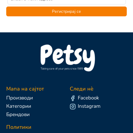
Регистрирај се
Мапа на сајтот
Следи нè
Производи
Facebook
Категории
Instagram
Брендови
Политики