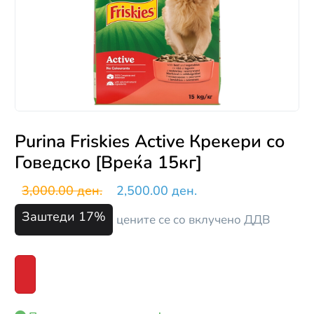
Purina Friskies Active Крекери со
Говедско [Вреќа 15кг]
3,000.00 ден.
2,500.00 ден.
Заштеди 17%
цените се со вклучено ДДВ