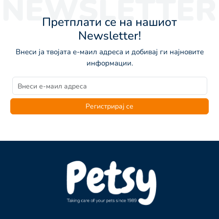
NEWSLETTER
Претплати се на нашиот
Newsletter!
Внеси ја твојата е-маил адреса и добивај ги најновите
информации.
Регистрирај се