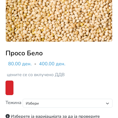
Просо Бело
80.00 ден.
-
400.00 ден.
цените се со вклучено ДДВ
Тежина
Изберете ја варијацијата за да ја проверите