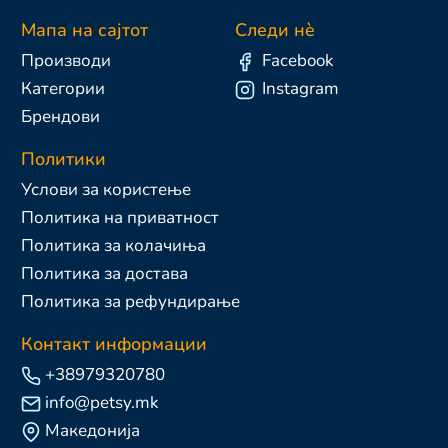
Мапа на сајтот
Следи нè
Производи
Facebook
Категории
Instagram
Брендови
Политики
Услови за користење
Политика на приватност
Политика за колачиња
Политика за достава
Политика за рефундирање
Контакт информации
+38979320780
info@petsy.mk
Македонија