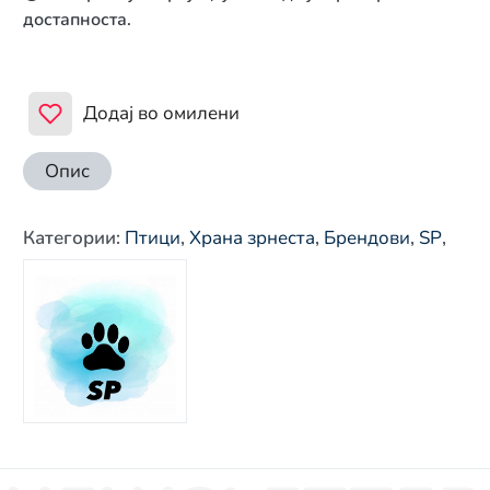
достапноста.
Додај во омилени
Опис
Категории
:
Птици
,
Храна зрнеста
,
Брендови
,
SP
,