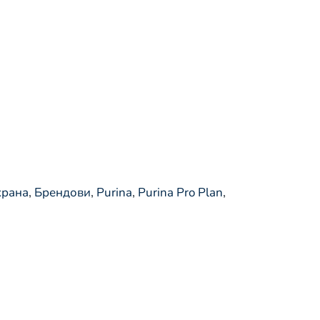
храна
,
Брендови
,
Purina
,
Purina Pro Plan
,