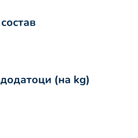
состав
додатоци (на kg)