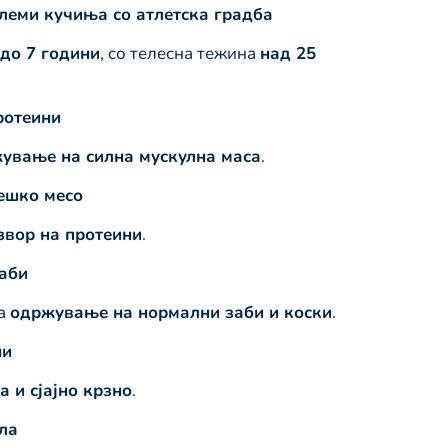
леми кучиња со атлетска градба
до 7 години
, со телесна тежина
над 25
ротеини
жување на силна мускулна маса
.
ешко месо
звор на протеини
.
аби
а
одржување на нормални заби и коски
.
ни
 и сјајно крзно
.
ла