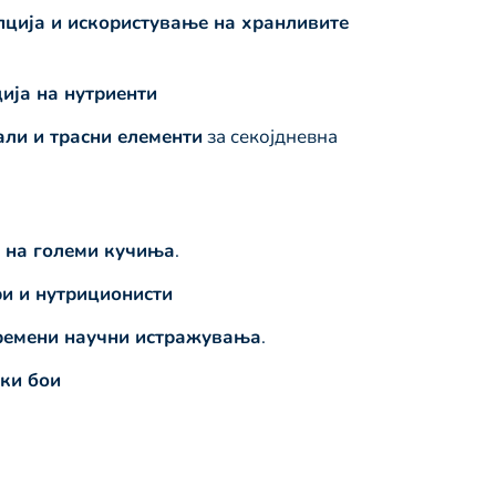
ција и искористување на хранливите
ија на нутриенти
али и трасни елементи
за секојдневна
 на големи кучиња
.
и и нутриционисти
ремени научни истражувања
.
ки бои