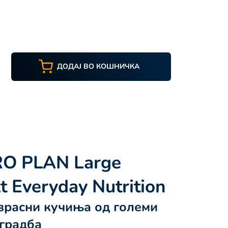
ДОДАЈ ВО КОШНИЧКА
O PLAN Large
t Everyday Nutrition
озрасни кучиња од големи
 градба