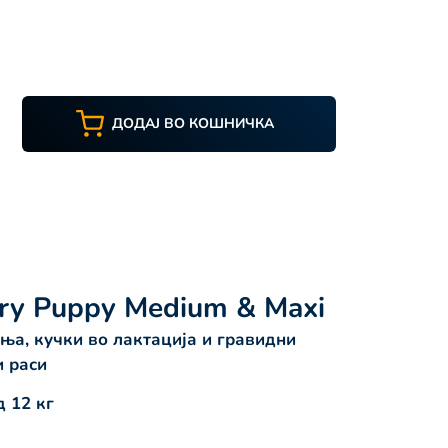
ДОДАЈ ВО КОШНИЧКА
ry Puppy Medium & Maxi
ња, кучки во лактација и гравидни
и раси
 12 кг