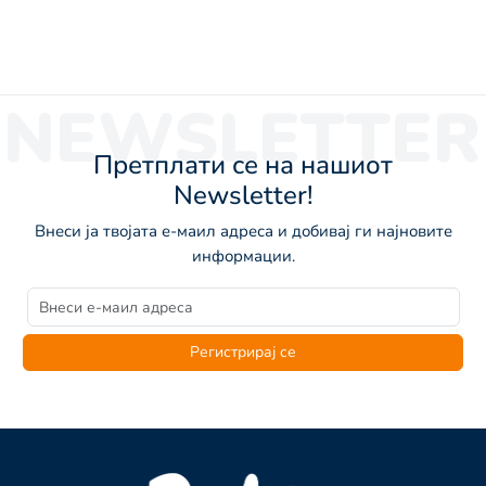
NEWSLETTER
Претплати се на нашиот
Newsletter!
Внеси ја твојата е-маил адреса и добивај ги најновите
информации.
Регистрирај се