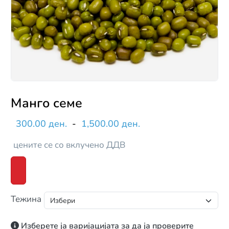
Манго семе
300.00 ден.
-
1,500.00 ден.
цените се со вклучено ДДВ
Тежина
Изберете ја варијацијата за да ја проверите