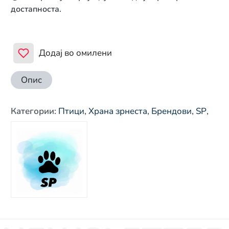
достапноста.
Додај во омилени
Опис
Категории
:
Птици
,
Храна зрнеста
,
Брендови
,
SP
,