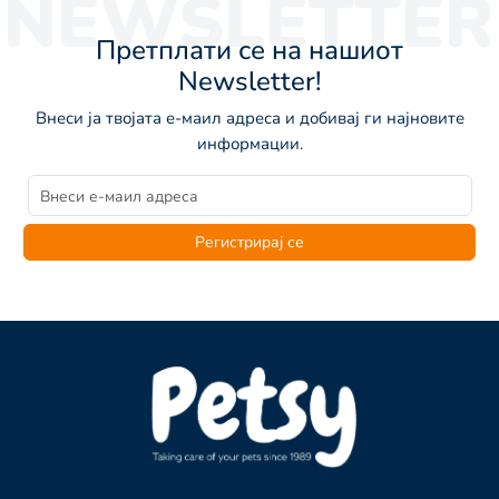
NEWSLETTER
Претплати се на нашиот
Newsletter!
Внеси ја твојата е-маил адреса и добивај ги најновите
информации.
Регистрирај се