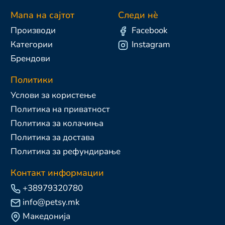
Мапа на сајтот
Следи нè
Производи
Facebook
Категории
Instagram
Брендови
Политики
Услови за користење
Политика на приватност
Политика за колачиња
Политика за достава
Политика за рефундирање
Контакт информации
+38979320780
info@petsy.mk
Македонија