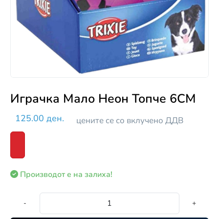
Играчка Мало Неон Топче 6CM
125.00 ден.
цените се со вклучено ДДВ
Производот е на залиха!
-
+