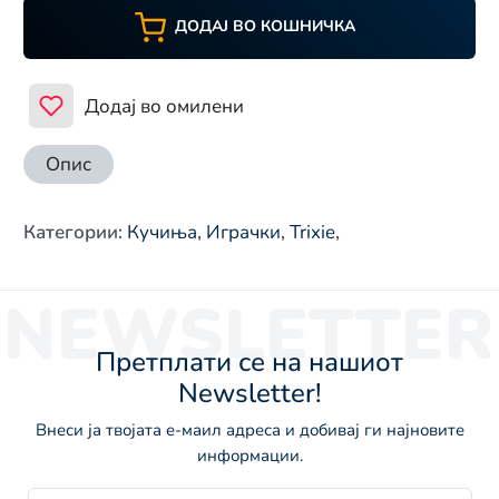
ДОДАЈ ВО КОШНИЧКА
Додај во омилени
Опис
Категории
:
Кучиња
,
Играчки
,
Trixie
,
NEWSLETTER
Претплати се на нашиот
Newsletter!
Внеси ја твојата е-маил адреса и добивај ги најновите
информации.