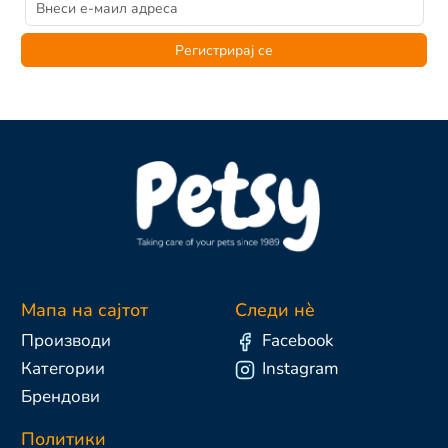
Регистрирај се
Мапа на сајтот
Следи нè
Производи
Facebook
Категории
Instagram
Брендови
Политики