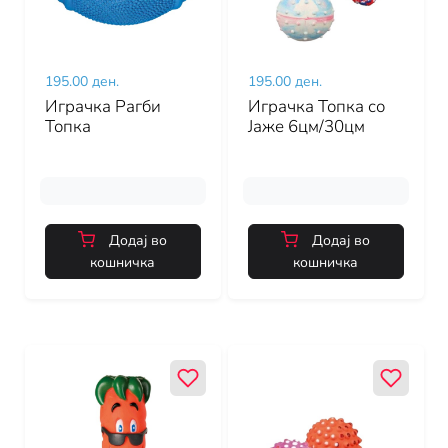
195.00 ден.
195.00 ден.
Играчка Рагби
Играчка Топка со
Топка
Јаже 6цм/30цм
Додај во
Додај во
кошничка
кошничка