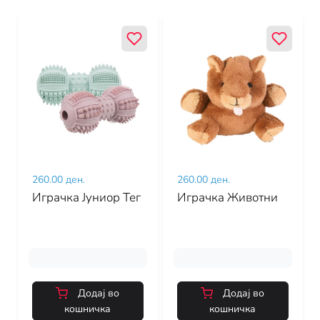
260.00 ден.
260.00 ден.
Играчка Јуниор Тег
Играчка Животни
Додај во
Додај во
кошничка
кошничка