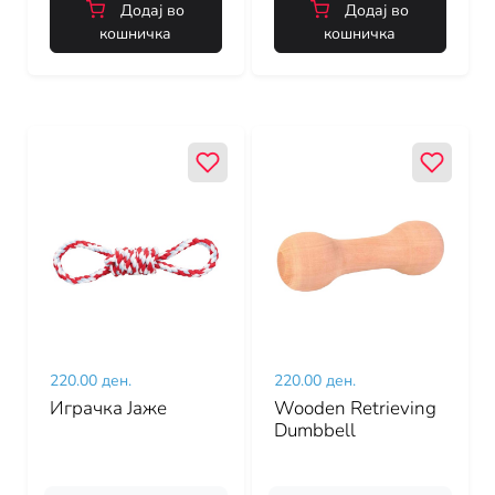
Додај во
Додај во
кошничка
кошничка
220.00 ден.
220.00 ден.
Играчка Јаже
Wooden Retrieving
Dumbbell