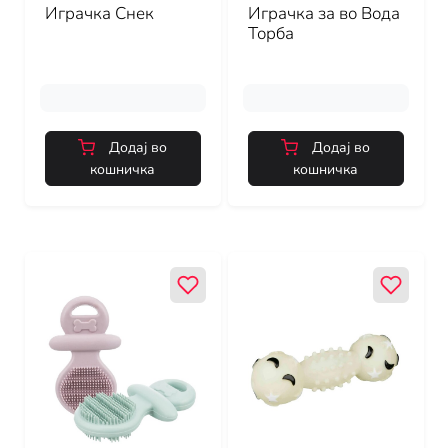
Играчка Снек
Играчка за во Вода
Торба
Додај во
Додај во
кошничка
кошничка