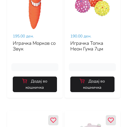
195.00 ден.
190.00 ден.
Играчка Морков со
Играчка Топка
Звук
Неон Гума 7цм
Додај во
Додај во
кошничка
кошничка