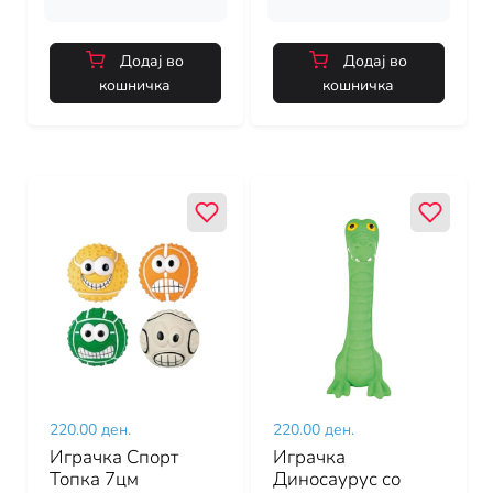
Додај во
Додај во
кошничка
кошничка
220.00 ден.
220.00 ден.
Играчка Спорт
Играчка
Топка 7цм
Диносаурус со