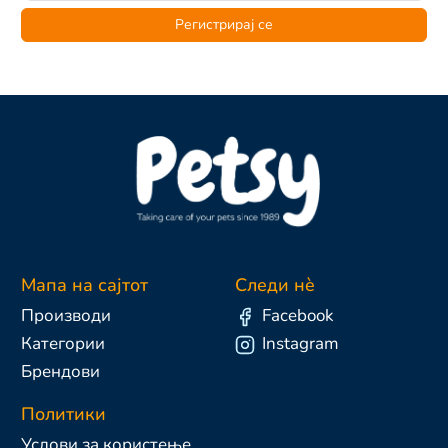
Регистрирај се
Мапа на сајтот
Следи нè
Производи
Facebook
Категории
Instagram
Брендови
Политики
Услови за користење