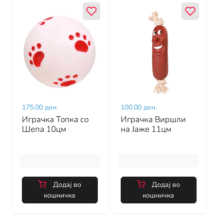
175.00 ден.
100.00 ден.
Играчка Топка со
Играчка Виршли
Шепа 10цм
на Јаже 11цм
Додај во
Додај во
кошничка
кошничка