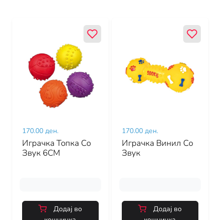
170.00 ден.
170.00 ден.
Играчка Топка Со
Играчка Винил Со
Звук 6CM
Звук
Додај во
Додај во
кошничка
кошничка