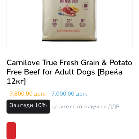
Carnilove True Fresh Grain & Potato
Free Beef for Adult Dogs [Вреќа
12кг]
7,800.00 ден.
7,000.00 ден.
Заштеди 10%
цените се со вклучено ДДВ