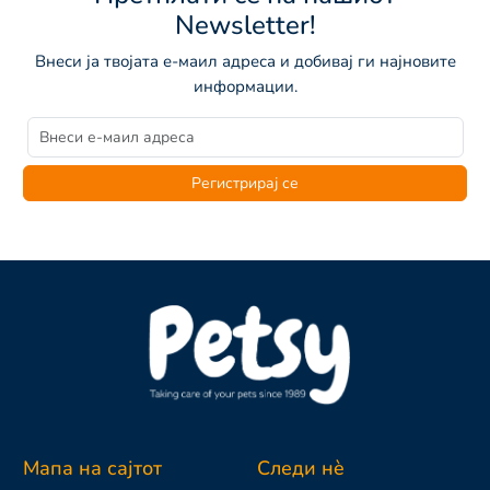
Newsletter!
Внеси ја твојата е-маил адреса и добивај ги најновите
информации.
Регистрирај се
Мапа на сајтот
Следи нè