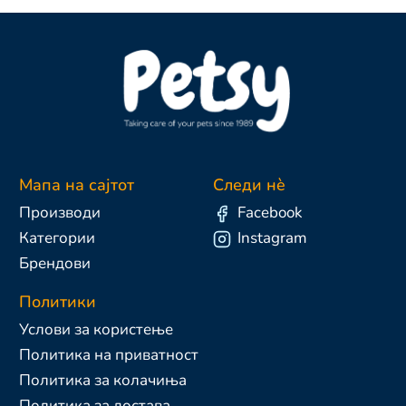
Мапа на сајтот
Следи нè
Производи
Facebook
Категории
Instagram
Брендови
Политики
Услови за користење
Политика на приватност
Политика за колачиња
Политика за достава