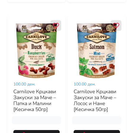
100.00 ден.
100.00 ден.
Carnilove Крцкави
Carnilove Крцкави
Закуски за Маче –
Закуски за Маче –
Патка и Малини
Лосос и Нане
[Кесичка 50гр]
[Кесичка 50гр]