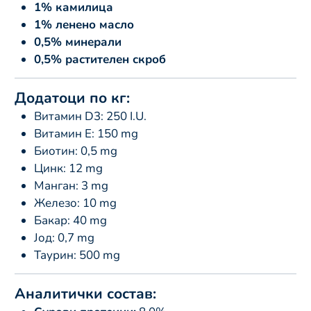
1% камилица
1% ленено масло
0,5% минерали
0,5% растителен скроб
Додатоци по кг:
Витамин D3: 250 I.U.
Витамин Е: 150 mg
Биотин: 0,5 mg
Цинк: 12 mg
Манган: 3 mg
Железо: 10 mg
Бакар: 40 mg
Јод: 0,7 mg
Таурин: 500 mg
Аналитички состав: