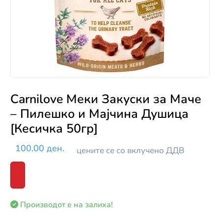
Carnilove Меки Закуски за Маче
– Пилешко и Мајчина Душица
[Кесичка 50гр]
100.00 ден.
цените се со вклучено ДДВ
Производот е на залиха!