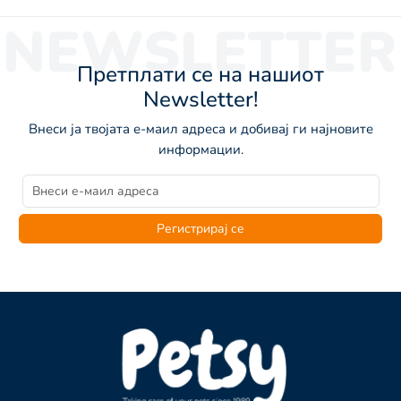
NEWSLETTER
Претплати се на нашиот
Newsletter!
Внеси ја твојата е-маил адреса и добивај ги најновите
информации.
Регистрирај се