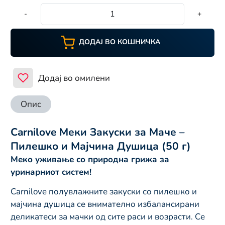
-
+
ДОДАЈ ВО КОШНИЧКА
Додај во омилени
Опис
Carnilove Меки Закуски за Маче –
Пилешко и Мајчина Душица (50 г)
Меко уживање со природна грижа за
уринарниот систем!
Carnilove полувлажните закуски со пилешко и
мајчина душица се внимателно избалансирани
деликатеси за мачки од сите раси и возрасти. Се