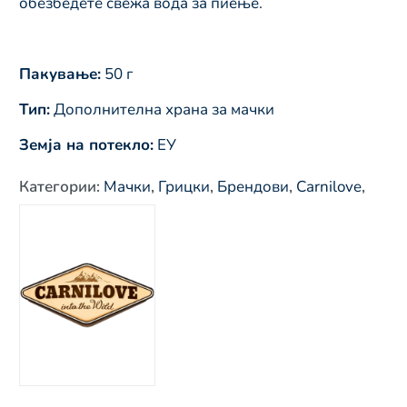
обезбедете свежа вода за пиење.
Пакување:
50 г
Тип:
Дополнителна храна за мачки
Земја на потекло:
ЕУ
Категории
:
Мачки
,
Грицки
,
Брендови
,
Carnilove
,