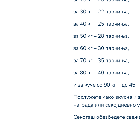
за 30 кг – 22 парчиња,
за 40 кг – 25 парчиња,
за 50 кг – 28 парчиња,
за 60 кг – 30 парчиња,
за 70 кг – 35 парчиња,
за 80 кг – 40 парчиња,
и за куче со 90 кг – до 45
Послужете како вкусна и з
награда или секојдневно 
Секогаш обезбедете свежа