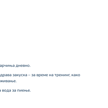
 парчиња дневно.
драва закуска – за време на тренинг, како
уживање.
 вода за пиење.