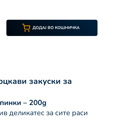
ДОДАЈ ВО КОШНИЧКА
Крцкави закуски за
пинки – 200g
ив деликатес за сите раси