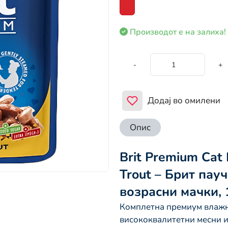
Производот е на залиха!
-
+
Додај во омилени
Опис
Brit Premium Cat
Trout – Брит пауч
возрасни мачки,
Комплетна премиум влажна
висококвалитетни месни и 