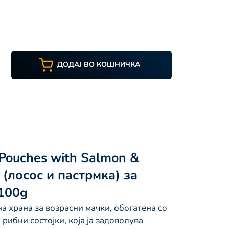
ДОДАЈ ВО КОШНИЧКА
 Pouches with Salmon &
 (лосос и пастрмка) за
 100g
 храна за возрасни мачки, обогатена со
рибни состојки, која ја задоволува