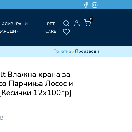
0
НАЛИЗИРАНИ
PET
ДАРОЦИ
CARE
Почетна
Производи
lt Влажна храна за
со Парчиња Лосос и
 [Кесички 12x100гр]
ДВ