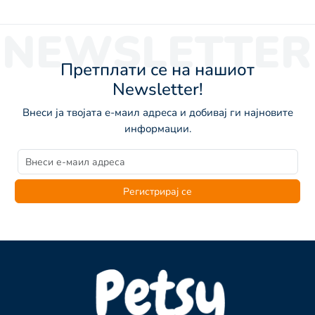
NEWSLETTER
Претплати се на нашиот
Newsletter!
Внеси ја твојата е-маил адреса и добивај ги најновите
информации.
Регистрирај се