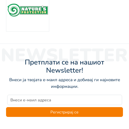
NEWSLETTER
Претплати се на нашиот
Newsletter!
Внеси ја твојата е-маил адреса и добивај ги најновите
информации.
Регистрирај се