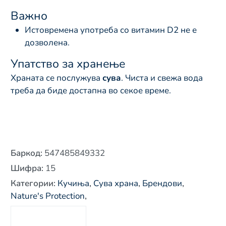
Важно
Истовремена употреба со витамин D2 не е
дозволена.
Упатство за хранење
Храната се послужува
сува
. Чиста и свежа вода
треба да биде достапна во секое време.
Баркод
:
547485849332
Шифра
:
15
Категории
:
Кучиња
,
Сува храна
,
Брендови
,
Nature's Protection
,