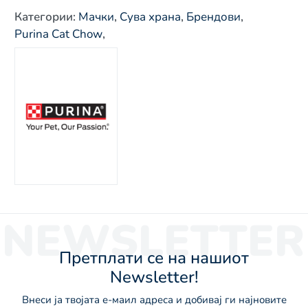
Категории
:
Мачки
,
Сува храна
,
Брендови
,
Purina Cat Chow
,
NEWSLETTER
Претплати се на нашиот
Newsletter!
Внеси ја твојата е-маил адреса и добивај ги најновите