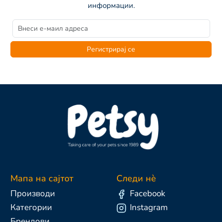
информации.
Регистрирај се
Мапа на сајтот
Следи нè
Производи
Facebook
Категории
Instagram
Брендови