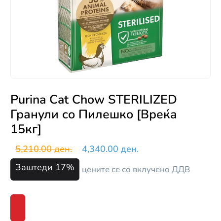
Purina Cat Chow STERILIZED
Гранули со Пилешко [Вреќа
15кг]
5,210.00 ден.
4,340.00 ден.
Заштеди 17%
цените се со вклучено ДДВ