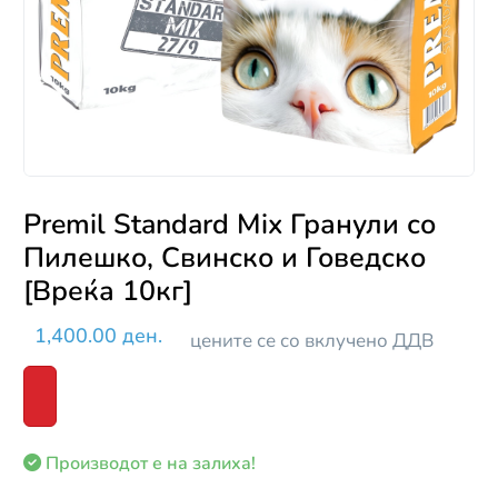
Premil Standard Mix Гранули со
Пилешко, Свинско и Говедско
[Вреќа 10кг]
1,400.00 ден.
цените се со вклучено ДДВ
Производот е на залиха!