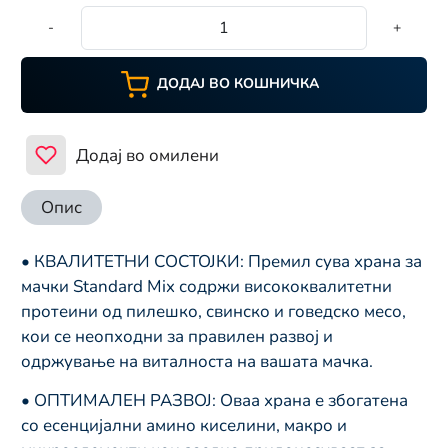
-
+
ДОДАЈ ВО КОШНИЧКА
Додај во омилени
Опис
• КВАЛИТЕТНИ СОСТОЈКИ: Премил сува храна за
мачки Standard Mix содржи висококвалитетни
протеини од пилешко, свинско и говедско месо,
кои се неопходни за правилен развој и
одржување на виталноста на вашата мачка.
• ОПТИМАЛЕН РАЗВОЈ: Оваа храна е збогатена
со есенцијални амино киселини, макро и