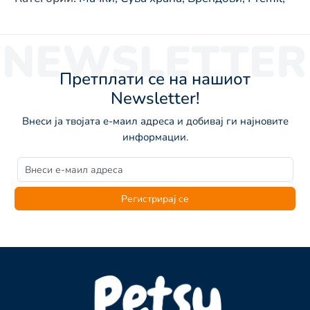
NEWSLETTER
Претплати се на нашиот
Newsletter!
Внеси ја твојата е-маил адреса и добивај ги најновите
информации.
Регистрирај се