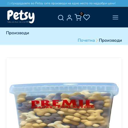
Добредојдовте во Petsy сите производи на едно место по најдобри цени!
0
Производи
Почетна
Производи