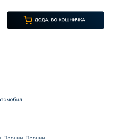
ДОДАЈ ВО КОШНИЧКА
автомобил
и
,
Порции
,
Порции
,