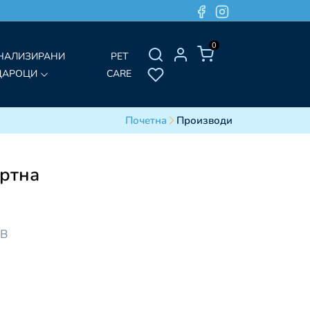
0
НАЛИЗИРАНИ
PET
ДАРОЦИ
CARE
Почетна
Производи
ртна
ДВ