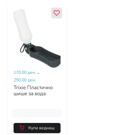
170.00 ден.
-
250.00 ден.
Trixie Пластично
шише за вода
Купи веднаш