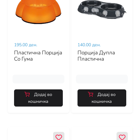
195.00 ден.
140.00 ден.
Пластична Порција
Порција Дупла
Со Гума
Пластична
Додај во
Додај во
кошничка
кошничка