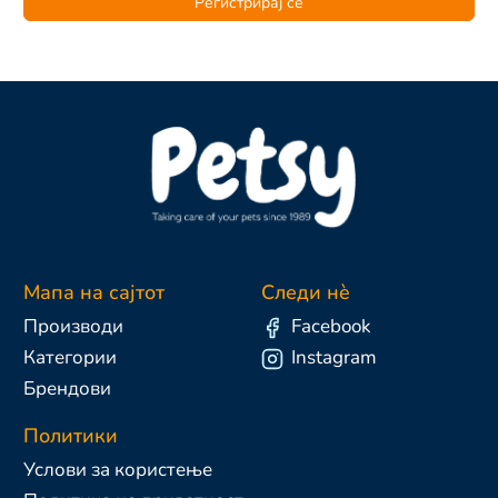
Регистрирај се
Мапа на сајтот
Следи нè
Производи
Facebook
Категории
Instagram
Брендови
Политики
Услови за користење