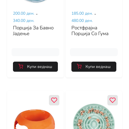
200.00 ден.
-
185.00 ден.
-
340.00 ден.
480.00 ден.
Порција За Бавно
Ростфрајна
Јадење
Порција Со Гума
Купи веднаш
Купи веднаш