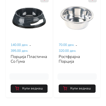
140.00 ден.
-
70.00 ден.
-
395.00 ден.
320.00 ден.
Порција Пластична
Ростфрајна
Со Гума
Порција
Купи веднаш
Купи веднаш