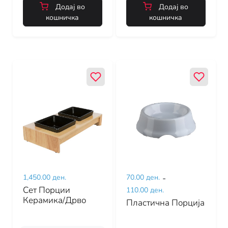
Додај во
Додај во
кошничка
кошничка
1,450.00 ден.
70.00 ден.
-
Сет Порции
110.00 ден.
Керамика/Дрво
Пластична Порција