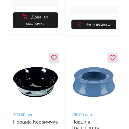
Додај во
кошничка
Купи веднаш
790.00 ден.
290.00 ден.
Порција Керамичка
Порција
Транспортна