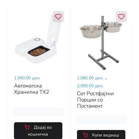
1,990.00 ден.
1,980.00 ден.
-
Автоматска
2,990.00 ден.
Хранилка ТХ2
Сет Ростфајтни
Порции со
Постамент
Додај во
кошничка
Купи веднаш