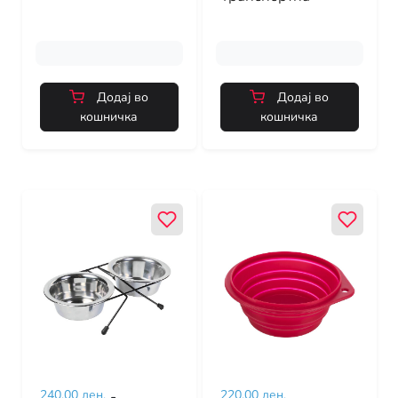
Додај во
Додај во
кошничка
кошничка
240.00 ден.
-
220.00 ден.