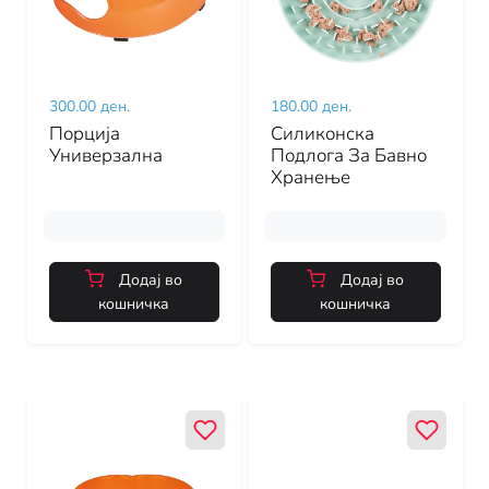
300.00 ден.
180.00 ден.
Порција
Силиконска
Универзална
Подлога За Бавно
Хранење
Додај во
Додај во
кошничка
кошничка