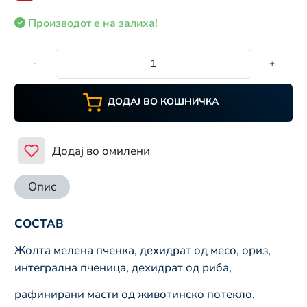
Производот е на залиха!
-
+
ДОДАЈ ВО КОШНИЧКА
Додај во омилени
Опис
СОСТАВ
Жолта мелена пченка, дехидрат од месо, ориз,
интегрална пченица, дехидрат од риба,
рафинирани масти од животинско потекло,