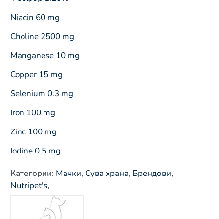
Niacin 60 mg
Choline 2500 mg
Manganese 10 mg
Copper 15 mg
Selenium 0.3 mg
Iron 100 mg
Zinc 100 mg
Iodine 0.5 mg
Категории
:
Мачки
,
Сува храна
,
Брендови
,
Nutripet's
,