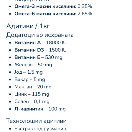
Омега-3 масни киселини:
0,35%
Омега-6 масни киселини:
2,65%
Адитиви / 1кг
Додатоци во исхраната
Витамин А
– 18000 IU
Витамин D3
– 1500 IU
Витамин Е
– 530 mg
Железо – 50 mg
Јод – 1,5 mg
Бакар – 5 mg
Манган – 20 mg
Цинк – 115 mg
Селен – 0,1 mg
Л-карнитин
– 100 mg
Технолошки адитиви
Екстракт од рузмарин