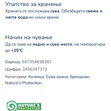
Упатство за хранење
Храната се послужува
сува
. Обезбедете
свежа и
чиста вода
во секое време.
Начин на чување
Да се чува на
ладно и суво место
, на температура
до
+25°C
.
Баркод
:
547354838382
Шифра
:
3456347373
Категории
:
Кучиња
,
Сува храна
,
Брендови
,
Nature's Protection
,