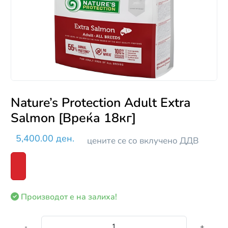
Nature’s Protection Adult Extra
Salmon [Вреќа 18кг]
5,400.00 ден.
цените се со вклучено ДДВ
Производот е на залиха!
-
+