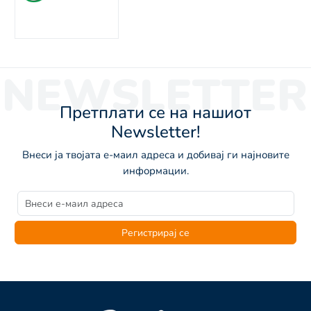
NEWSLETTER
Претплати се на нашиот
Newsletter!
Внеси ја твојата е-маил адреса и добивај ги најновите
информации.
Регистрирај се