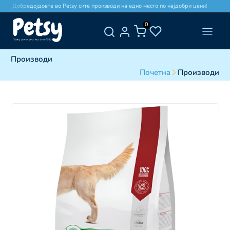
Добредојдовте во Petsy сите производи на едно место по најдобри цени!
0
Производи
Почетна
Производи